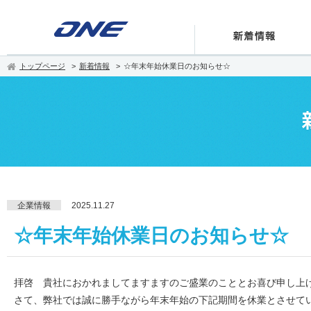
トップページ
新着情報
☆年末年始休業日のお知らせ☆
企業情報
2025.11.27
☆年末年始休業日のお知らせ☆
拝啓 貴社におかれましてますますのご盛業のこととお喜び申し上
さて、弊社では誠に勝手ながら年末年始の下記期間を休業とさせて