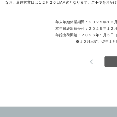
なお、最終営業日は１２月２６日AM迄となります。ご不便をおか
年末年始休業期間：２０２５年１２月２７日（土
本年最終出荷受付：２０２５年１２月２５日
年始出荷開始：２０２６年１月５日（
※１２月出荷、翌年１月