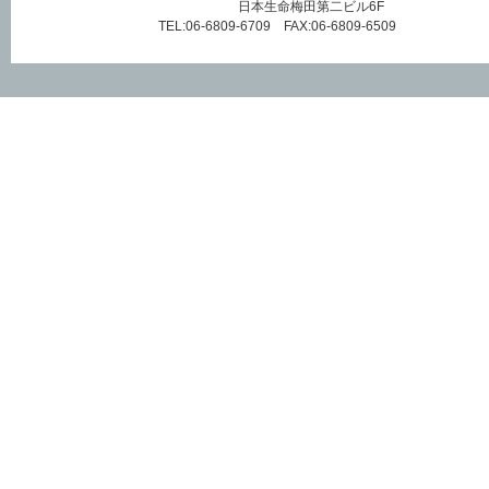
日本生命梅田第二ビル6F
TEL:06-6809-6709 FAX:06-6809-6509