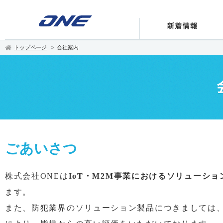
トップページ
会社案内
ごあいさつ
株式会社ONEは
IoT・M2M事業におけるソリューシ
ます。
また、防犯業界のソリューション製品につきましては