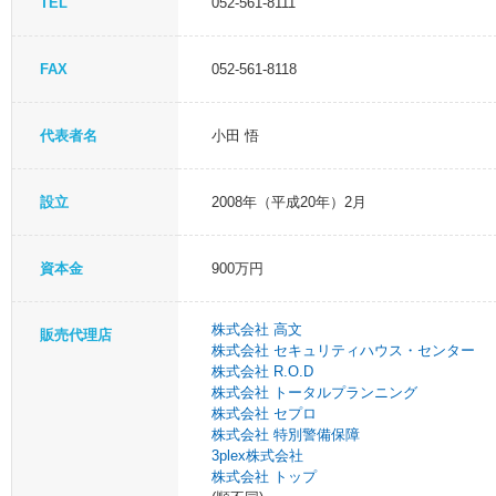
TEL
052-561-8111
FAX
052-561-8118
代表者名
小田 悟
設立
2008年（平成20年）2月
資本金
900万円
株式会社 高文
販売代理店
株式会社 セキュリティハウス・センター
株式会社 R.O.D
株式会社 トータルプランニング
株式会社 セプロ
株式会社 特別警備保障
3plex株式会社
株式会社 トップ