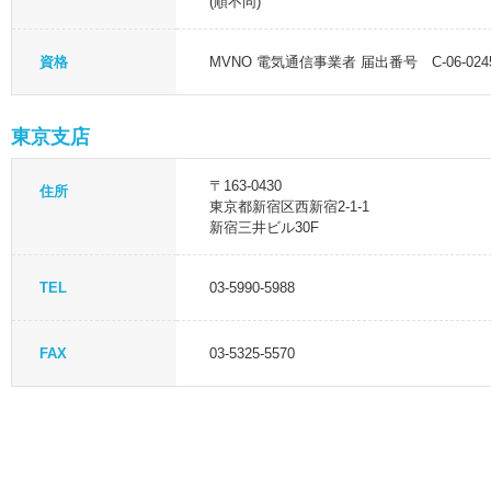
(順不同)
資格
MVNO 電気通信事業者 届出番号 C-06-024
東京支店
〒163-0430
住所
東京都新宿区西新宿2-1-1
新宿三井ビル30F
TEL
03-5990-5988
FAX
03-5325-5570