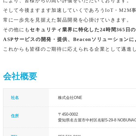
により、皆様からの高い評価をいただいております。
そして今後ますます加速していくであろうIoT・M2M
常に一歩先を見据えた製品開発を心掛けていきます。
その他にも
セキュリティ業界に特化した24時間365日
ASPサービスの開発・提供、Beaconソリューション
これからも皆様のご期待に応えられる企業として邁進
会社概要
社名
株式会社ONE
〒450-0002
住所
愛知県名古屋市中村区名駅5-29-8 NOBUN